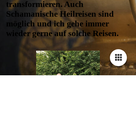
transformieren. Auch
Schamanische Heilreisen sind
möglich und ich gehe immer
wieder gerne auf solche Reisen.