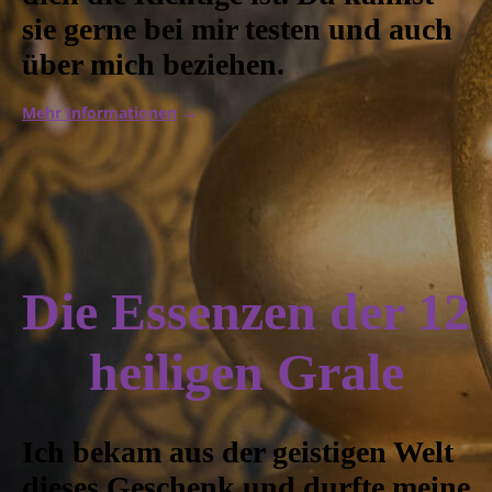
sie gerne bei mir testen und auch
über mich beziehen.
Mehr Informationen
→
Die Essenzen der 12
heiligen Grale
Ich bekam aus der geistigen Welt
dieses Geschenk und durfte meine