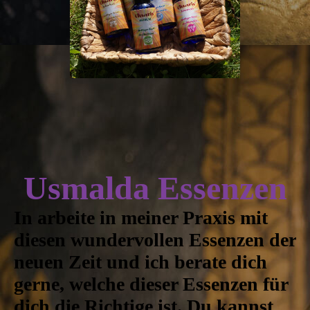
Usmalda Essenzen
In arbeite in meiner Praxis mit
diesen wundervollen Essenzen der
neuen Zeit und ich berate dich
gerne, welche dieser Essenzen für
dich die Richtige ist. Du kannst